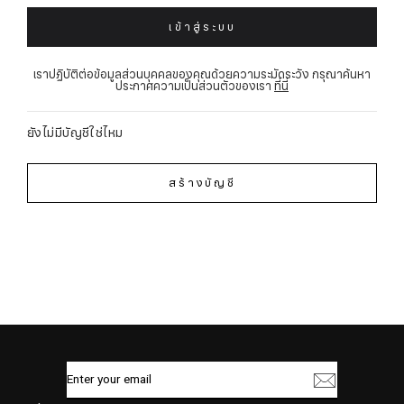
เข้าสู่ระบบ
เราปฏิบัติต่อข้อมูลส่วนบุคคลของคุณด้วยความระมัดระวัง กรุณาค้นหา
ประกาศความเป็นส่วนตัวของเรา
ที่นี่
ยังไม่มีบัญชีใช่ไหม
สร้างบัญชี