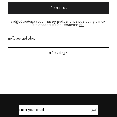
เข้าสู่ระบบ
เราปฏิบัติต่อข้อมูลส่วนบุคคลของคุณด้วยความระมัดระวัง กรุณาค้นหา
ประกาศความเป็นส่วนตัวของเรา
ที่นี่
ยังไม่มีบัญชีใช่ไหม
สร้างบัญชี